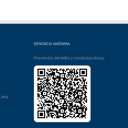
DENUNCIA ANÓNIMA
Prevención del delito y conductas éticas:
 Lima