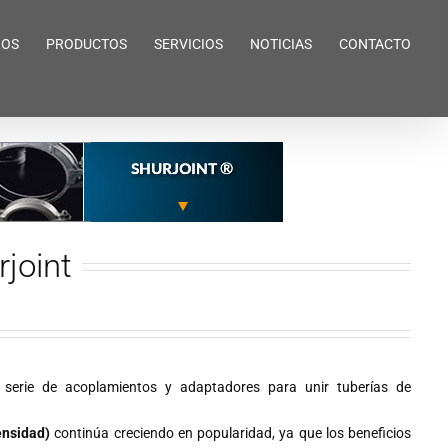
ROS
PRODUCTOS
SERVICIOS
NOTICIAS
CONTACTO
Inicio
Otros Shurjoint
joint
 serie de acoplamientos y adaptadores para unir tuberías de
ensidad)
continúa creciendo en popularidad, ya que los beneficios