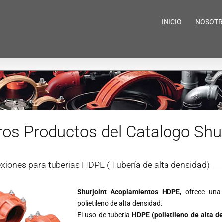
INICIO
NOSOT
ros Productos del Catalogo Shur
xiones para tuberias HDPE ( Tubería de alta densidad)
Shurjoint Acoplamientos HDPE
, ofrece una
polietileno de alta densidad.
El uso de tuberia
HDPE (polietileno de alta d