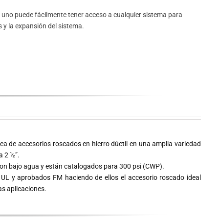
s uno puede fácilmente tener acceso a cualquier sistema para
 y la expansión del sistema.
nea de accesorios roscados en hierro dúctil en una amplia variedad
a 2 ½”.
ion bajo agua y están catalogados para 300 psi (CWP).
s UL y aprobados FM haciendo de ellos el accesorio roscado ideal
as aplicaciones.