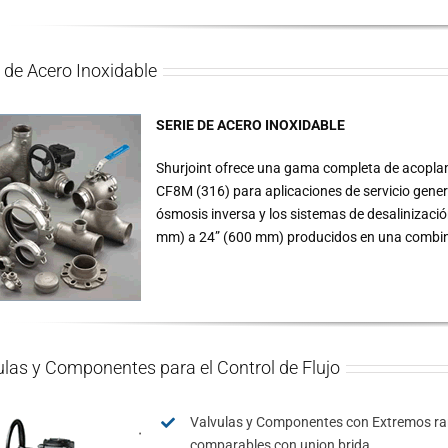
e de Acero Inoxidable
SERIE DE ACERO INOXIDABLE
Shurjoint ofrece una gama completa de acopla
CF8M (316) para aplicaciones de servicio gener
ósmosis inversa y los sistemas de desalinizaci
mm) a 24” (600 mm) producidos en una combinaci
ulas y Componentes para el Control de Flujo
Valvulas y Componentes con Extremos ra
comparables con union brida.