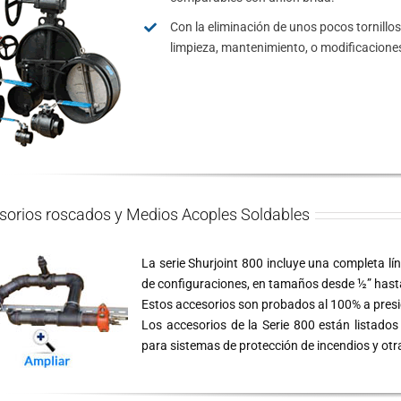
Con la eliminación de unos pocos tornillo
limpieza, mantenimiento, o modificaciones
sorios roscados y Medios Acoples Soldables
La serie Shurjoint 800 incluye una completa lí
de configuraciones, en tamaños desde ½” hast
Estos accesorios son probados al 100% a pres
Los accesorios de la Serie 800 están listado
para sistemas de protección de incendios y otr