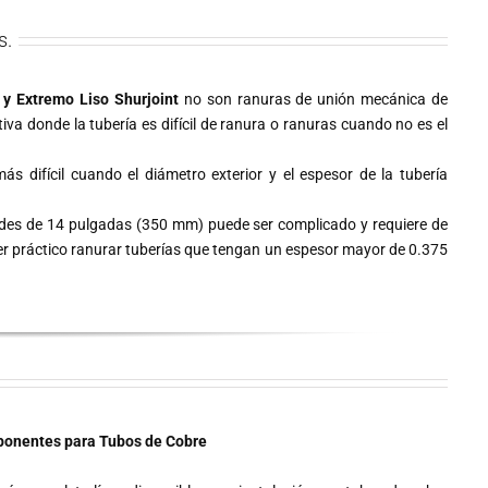
s.
 y Extremo Liso Shurjoint
no son ranuras de unión mecánica de
va donde la tubería es difícil de ranura o ranuras cuando no es el
más difícil cuando el diámetro exterior y el espesor de la tubería
ndes de 14 pulgadas (350 mm) puede ser complicado y requiere de
r práctico ranurar tuberías que tengan un espesor mayor de 0.375
ponentes para Tubos de Cobre