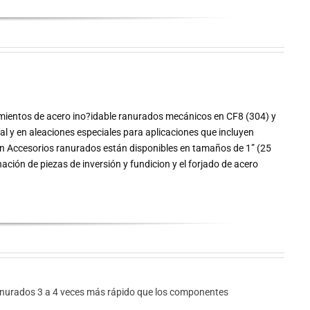
mientos de acero ino?idable ranurados mecánicos en CF8 (304) y
al y en aleaciones especiales para aplicaciones que incluyen
ón Accesorios ranurados están disponibles en tamaños de 1” (25
ón de piezas de inversión y fundicion y el forjado de acero
nurados 3 a 4 veces más rápido que los componentes