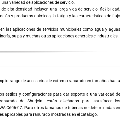
n una variedad de aplicaciones de servicio.
 de alta densidad incluyen una larga vida de servicio, fle?ibilidad,
osión y productos químicos, la fatiga y las características de flujo
ía en las aplicaciones de servicios municipales como agua y aguas
inería, pulpa y muchas otras aplicaciones generales e industriales.
mplio rango de accesorios de extremo ranurado en tamaños hasta
os estilos y configuraciones para dar soporte a una variedad de
ranurado de Shurjoint están diseñados para satisfacer los
A C606-07. Para otros tamaños de tuberías no determinadas en
ones aplicables para ranurado mostradas en el catálogo.