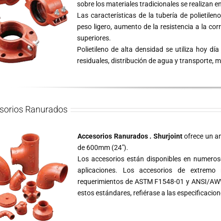
sobre los materiales tradicionales se realizan e
Las características de la tubería de polietileno
peso ligero, aumento de la resistencia a la corr
superiores.
Polietileno de alta densidad se utiliza hoy d
residuales, distribución de agua y transporte, m
sorios Ranurados
Accesorios Ranurados . Shurjoint
ofrece un a
de 600mm (24″).
Los accesorios están disponibles en numeros
aplicaciones. Los accesorios de extremo 
requerimientos de ASTM F1548-01 y ANSI/AWW
estos estándares, refiérase a las especificaci