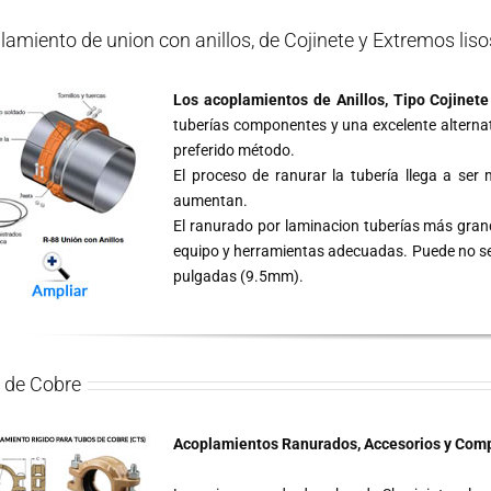
lamiento de union con anillos, de Cojinete y Extremos liso
Los acoplamientos de Anillos, Tipo Cojinete
tuberías componentes y una excelente alternati
preferido método.
El proceso de ranurar la tubería llega a ser 
aumentan.
El ranurado por laminacion tuberías más gra
equipo y herramientas adecuadas. Puede no se
pulgadas (9.5mm).
e de Cobre
Acoplamientos Ranurados, Accesorios y Com